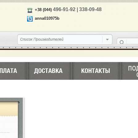
496-91-92 | 338-09-48
+38 (044)
anna010975b