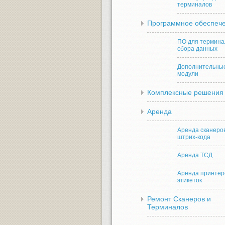
терминалов
Программное обеспеч
ПО для термина
сбора данных
Дополнительны
модули
Комплексные решения
Аренда
Аренда сканеро
штрих-кода
Аренда ТСД
Аренда принтер
этикеток
Ремонт Сканеров и
Терминалов