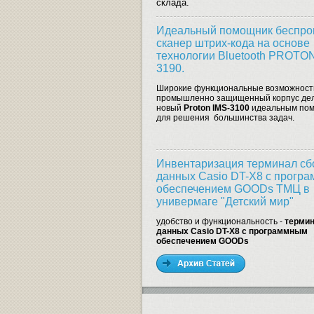
склада.
Идеальный помощник беспро
сканер штрих-кода на основе
технологии Bluetooth PROTON
3190.
Широкие функциональные возможност
промышленно защищенный корпус де
новый
Proton IMS-3100
идеальным по
для решения большинства задач.
Инвентаризация терминал сб
данных Casio DT-X8 с прогр
обеспечением GOODs ТМЦ в
универмаге "Детский мир"
удобство и функциональность -
термин
данных Casio DT-X8 с программным
обеспечением GOODs