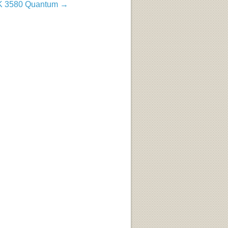
MK 3580 Quantum →