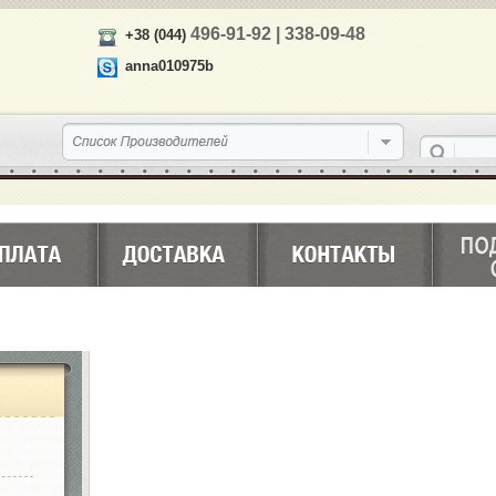
496-91-92 | 338-09-48
+38 (044)
anna010975b