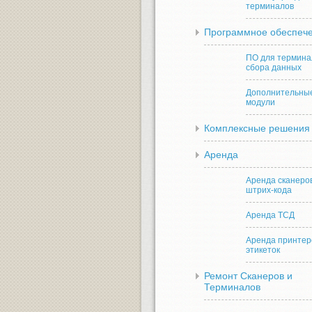
терминалов
Программное обеспеч
ПО для термина
сбора данных
Дополнительны
модули
Комплексные решения
Аренда
Аренда сканеро
штрих-кода
Аренда ТСД
Аренда принтер
этикеток
Ремонт Сканеров и
Терминалов