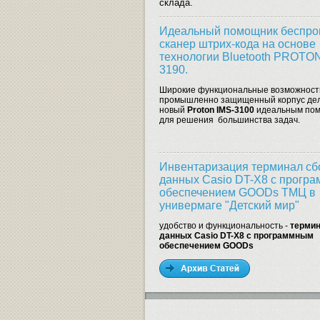
склада.
Идеальный помощник беспро
сканер штрих-кода на основе
технологии Bluetooth PROTON
3190.
Широкие функциональные возможност
промышленно защищенный корпус де
новый
Proton IMS-3100
идеальным по
для решения большинства задач.
Инвентаризация терминал сб
данных Casio DT-X8 с прогр
обеспечением GOODs ТМЦ в
универмаге "Детский мир"
удобство и функциональность -
термин
данных Casio DT-X8 с программным
обеспечением GOODs