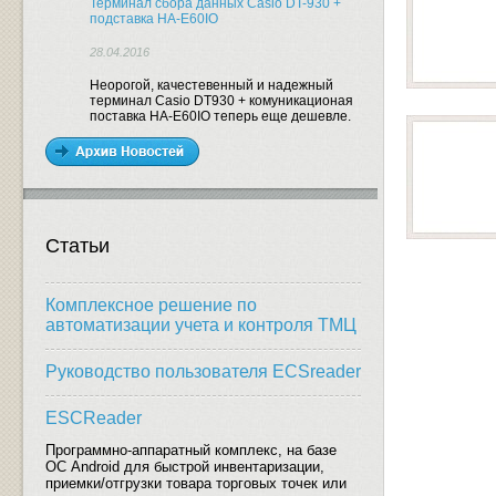
Терминал сбора данных Casio DT-930 +
подставка HA-E60IO
28.04.2016
Неорогой, качестевенный и надежный
терминал Casio DT930 + комуникационая
поставка HA-E60IO теперь еще дешевле.
Статьи
Комплексное решение по
автоматизации учета и контроля ТМЦ
Руководство пользователя ECSreader
ESCReader
Программно-аппаратный комплекс, на базе
ОС Android для быстрой инвентаризации,
приемки/отгрузки товара торговых точек или