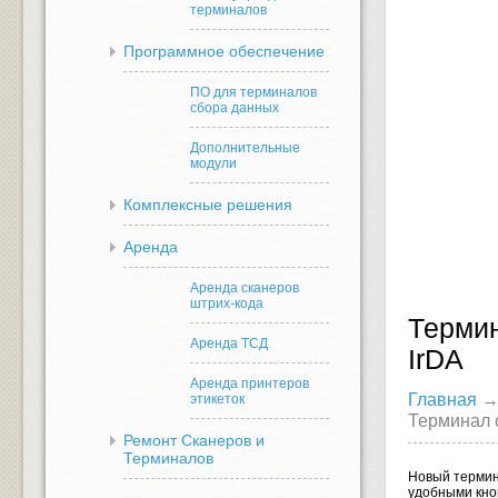
терминалов
Программное обеспечение
ПО для терминалов
сбора данных
Дополнительные
модули
Комплексные решения
Аренда
Аренда сканеров
штрих-кода
Термин
Аренда ТСД
IrDA
Аренда принтеров
Главная
этикеток
Терминал с
Ремонт Сканеров и
Терминалов
Новый термин
удобными кно