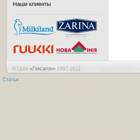
Наши клиенты
© ЦШК
«Гексагон»
1997-2011
Статьи