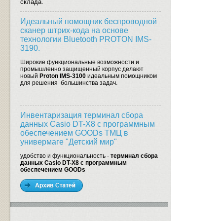
склада.
Идеальный помощник беспроводной
сканер штрих-кода на основе
технологии Bluetooth PROTON IMS-
3190.
Широкие функциональные возможности и
промышленно защищенный корпус делают
новый
Proton IMS-3100
идеальным помощником
для решения большинства задач.
Инвентаризация терминал сбора
данных Casio DT-X8 с программным
обеспечением GOODs ТМЦ в
универмаге "Детский мир"
удобство и функциональность -
терминал сбора
данных Casio DT-X8 с программным
обеспечением GOODs