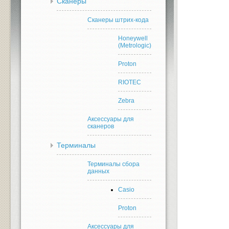
Сканеры
Сканеры штрих-кода
Honeywell
(Metrologic)
Proton
RIOTEC
Zebra
Аксессуары для
сканеров
Терминалы
Терминалы сбора
данных
Casio
Proton
Аксессуары для