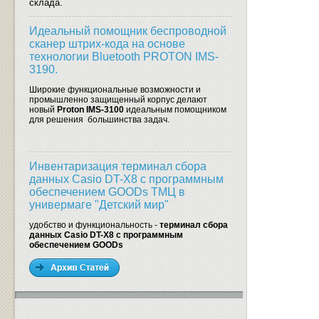
склада.
Идеальный помощник беспроводной
сканер штрих-кода на основе
технологии Bluetooth PROTON IMS-
3190.
Широкие функциональные возможности и
промышленно защищенный корпус делают
новый
Proton IMS-3100
идеальным помощником
для решения большинства задач.
Инвентаризация терминал сбора
данных Casio DT-X8 с программным
обеспечением GOODs ТМЦ в
универмаге "Детский мир"
удобство и функциональность -
терминал сбора
данных Casio DT-X8 с программным
обеспечением GOODs