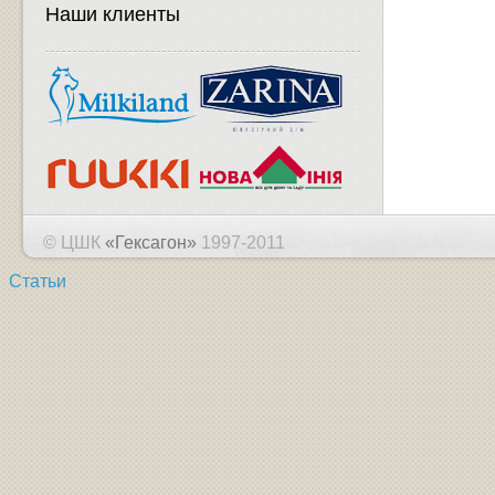
Наши клиенты
© ЦШК
«Гексагон»
1997-2011
Статьи