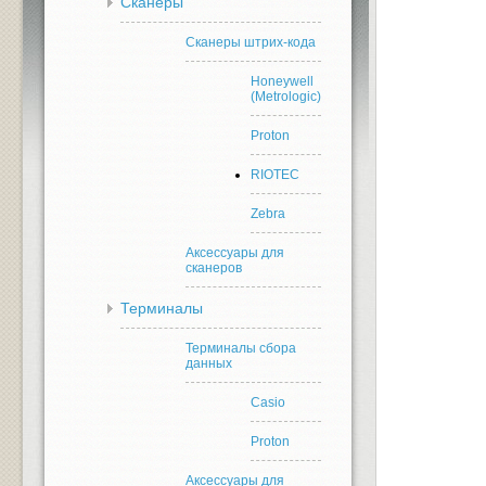
Сканеры
Сканеры штрих-кода
Honeywell
(Metrologic)
Proton
RIOTEC
Zebra
Аксессуары для
сканеров
Терминалы
Терминалы сбора
данных
Casio
Proton
Аксессуары для