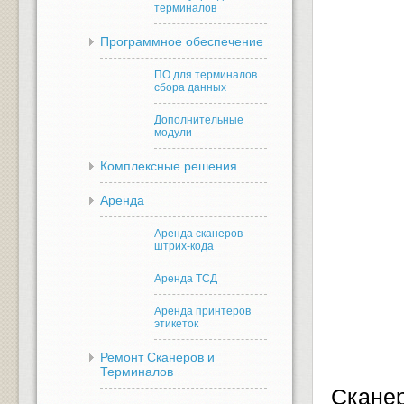
терминалов
Программное обеспечение
ПО для терминалов
сбора данных
Дополнительные
модули
Комплексные решения
Аренда
Аренда сканеров
штрих-кода
Аренда ТСД
Аренда принтеров
этикеток
Ремонт Сканеров и
Терминалов
Скане