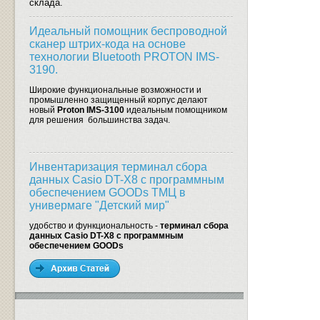
склада.
Идеальный помощник беспроводной
сканер штрих-кода на основе
технологии Bluetooth PROTON IMS-
3190.
Широкие функциональные возможности и
промышленно защищенный корпус делают
новый
Proton IMS-3100
идеальным помощником
для решения большинства задач.
Инвентаризация терминал сбора
данных Casio DT-X8 с программным
обеспечением GOODs ТМЦ в
универмаге "Детский мир"
удобство и функциональность -
терминал сбора
данных Casio DT-X8 с программным
обеспечением GOODs