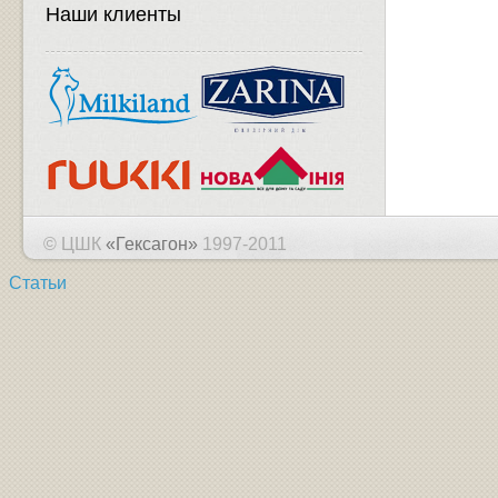
Наши клиенты
© ЦШК
«Гексагон»
1997-2011
Статьи