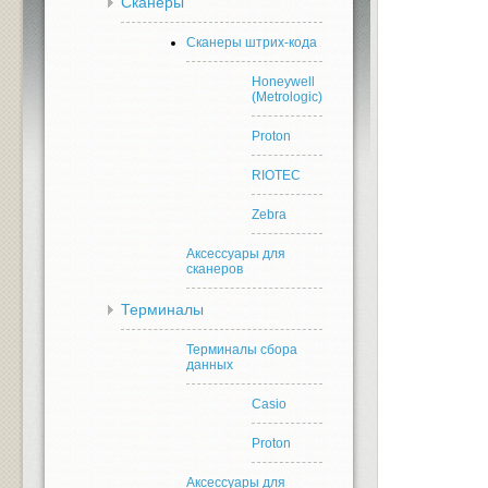
Сканеры
Сканеры штрих-кода
Honeywell
(Metrologic)
Proton
RIOTEC
Zebra
Аксессуары для
сканеров
Терминалы
Терминалы сбора
данных
Casio
Proton
Аксессуары для