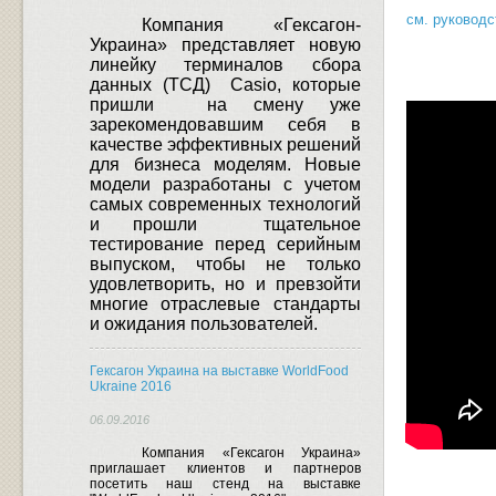
см. руководс
Компания «Гексагон-
Украина» представляет новую
линейку терминалов сбора
данных (ТСД)
Casio
, которые
пришли
на смену уже
зарекомендовавшим себя в
качестве эффективных решений
для бизнеса моделям.
Новые
модели разработаны с учетом
самых современных технологий
и прошли
тщательное
тестирование перед серийным
выпуском, чтобы не только
удовлетворить, но и превзойти
многие отраслевые стандарты
и ожидания пользователей.
Гексагон Украина на выставке WorldFood
Ukraine 2016
06.09.2016
Компания «Гексагон Украина»
приглашает клиентов и партнеров
посетить наш стенд на выставке