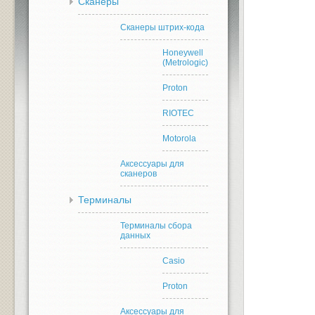
Сканеры
Сканеры штрих-кода
Honeywell
(Metrologic)
Proton
RIOTEC
Motorola
Аксессуары для
сканеров
Терминалы
Терминалы сбора
данных
Casio
Proton
Аксессуары для