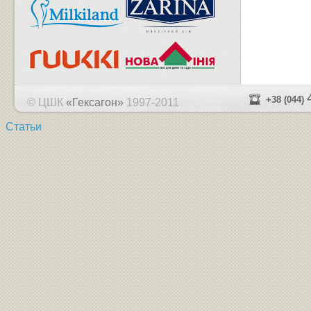
+38 (044)
© ЦШК
«Гексагон»
1997-2011
Статьи