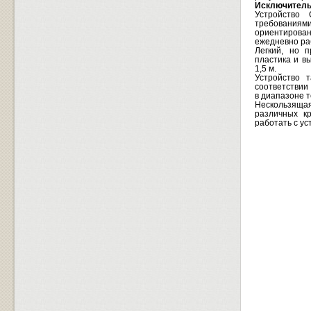
Исключитель
Устройство 
требования
ориентирова
ежедневно ра
Легкий, но п
пластика и в
1,5 м.
Устройство 
соответствии
в диапазоне т
Нескользящая
различных к
работать с у