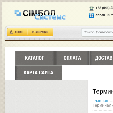
4
+38 (044)
anna01097
Термин
Главная
Терминал 