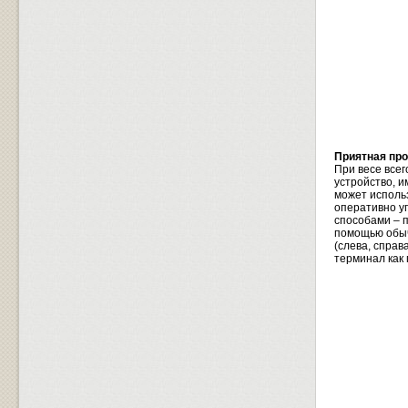
Приятная про
При весе все
устройство, и
может исполь
оперативно уп
способами – п
помощью обыч
(слева, справ
терминал как 