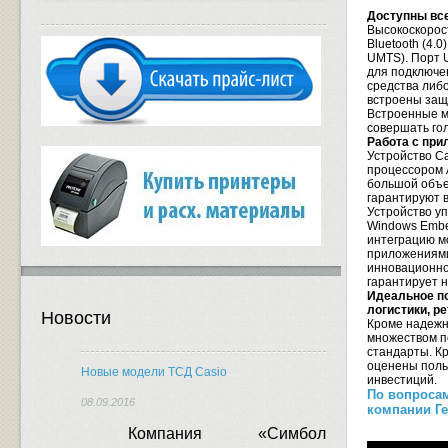
Доступны вс
Высокоскорос
Bluetooth (4.
UMTS). Порт 
для подключе
средства либо
встроены защ
Встроенные м
совершать го
Работа с пр
Устройство C
процессором A
большой объе
гарантируют 
Устройство у
Windows Embe
интеграцию м
приложениями
инновационно
гарантирует 
Идеальное п
логистики, р
Новости
Кроме надежн
множеством п
стандарты. Кр
оценены поль
Новые модели ТСД Casio
инвестиций.
По вопроса
08.09.2016
компании Ге
Компания «Симбол