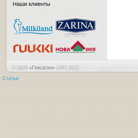
Наши клиенты
© ЦШК
«Гексагон»
1997-2011
Статьи