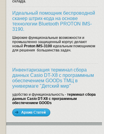
склада.
Идеальный помощник беспроводной
сканер штрих-кода на основе
технологии Bluetooth PROTON IMS-
3190.
Широкие функциональные возможности и
промышленно защищенный корпус делают
новый
Proton IMS-3100
идеальным помощником
для решения большинства задач.
Инвентаризация терминал сбора
данных Casio DT-X8 с программным
обеспечением GOODs ТМЦ в
универмаге "Детский мир"
удобство и функциональность -
терминал сбора
данных Casio DT-X8 с программным
обеспечением GOODs