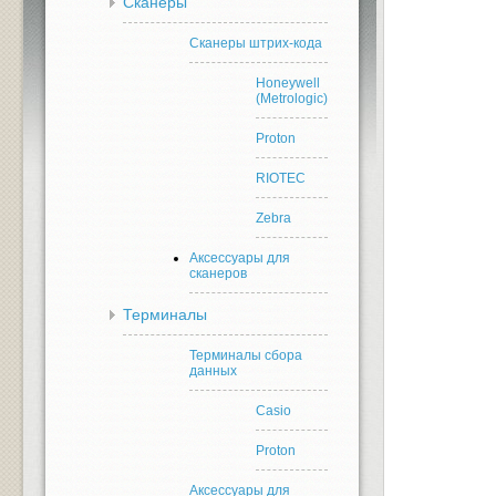
Сканеры
Сканеры штрих-кода
Honeywell
(Metrologic)
Proton
RIOTEC
Zebra
Аксессуары для
сканеров
Терминалы
Терминалы сбора
данных
Casio
Proton
Аксессуары для