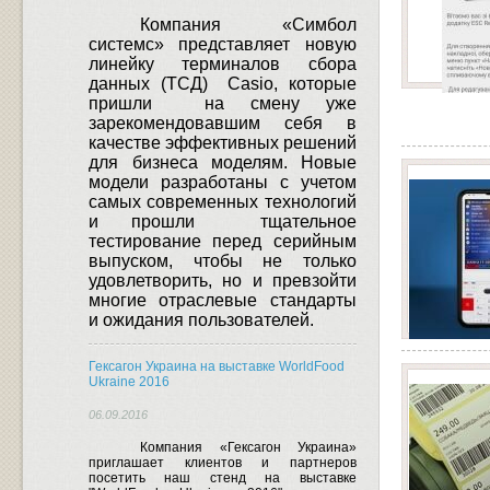
Компания «Симбол
системс» представляет новую
линейку терминалов сбора
данных (ТСД)
Casio
, которые
пришли
на смену уже
зарекомендовавшим себя в
качестве эффективных решений
для бизнеса моделям.
Новые
модели разработаны с учетом
самых современных технологий
и прошли
тщательное
тестирование перед серийным
выпуском, чтобы не только
удовлетворить, но и превзойти
многие отраслевые стандарты
и ожидания пользователей.
Гексагон Украина на выставке WorldFood
Ukraine 2016
06.09.2016
Компания «Гексагон Украина»
приглашает клиентов и партнеров
посетить наш стенд на выставке