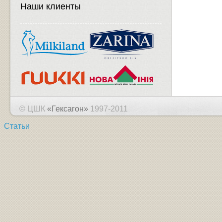
Наши клиенты
© ЦШК
«Гексагон»
1997-2011
Статьи