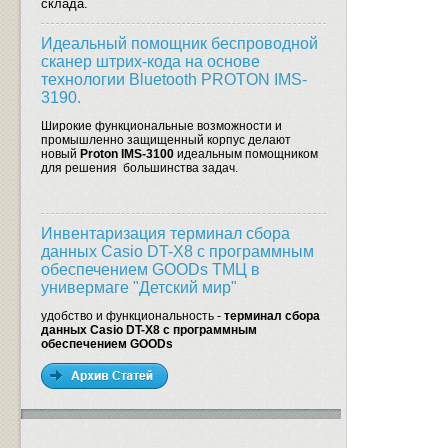
склада.
Идеальный помощник беспроводной
сканер штрих-кода на основе
технологии Bluetooth PROTON IMS-
3190.
Широкие функциональные возможности и
промышленно защищенный корпус делают
новый
Proton IMS-3100
идеальным помощником
для решения большинства задач.
Инвентаризация терминал сбора
данных Casio DT-X8 с программным
обеспечением GOODs ТМЦ в
универмаге "Детский мир"
удобство и функциональность -
терминал сбора
данных Casio DT-X8 с программным
обеспечением GOODs