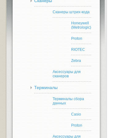
Сканеры
Сканеры штрих-кода
Honeywell
(Metrologic)
Proton
RIOTEC
Zebra
Аксессуары для
сканеров
Терминалы
Терминалы сбора
данных
Casio
Proton
Аксессуары для