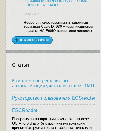
Терминал сбора данных Casio DT-930 +
подставка HA-E60IO
28.04.2016
Неорогой, качестевенный и надежный
терминал Casio DT930 + комуникационая
поставка HA-E60IO теперь еще дешевле.
Статьи
Комплексное решение по
автоматизации учета и контроля ТМЦ
Руководство пользователя ECSreader
ESCReader
Программно-аппаратный комплекс, на базе
ОС Android для быстрой инвентаризации,
приемки/отгрузки товара торговых точек или