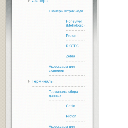
Сканеры
Сканеры штрих-кода
Honeywell
(Metrologic)
Proton
RIOTEC
Zebra
Аксессуары для
сканеров
Терминалы
Терминалы сбора
данных
Casio
Proton
Аксессуары для