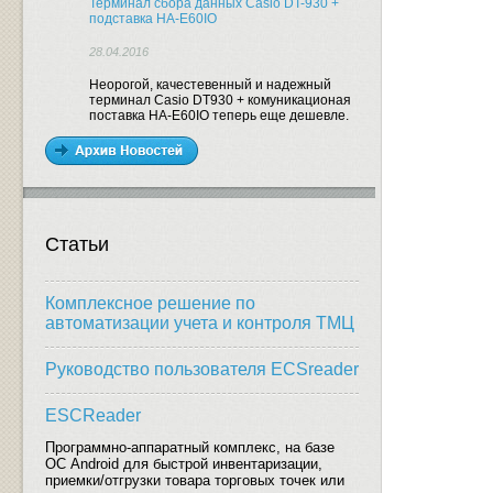
Терминал сбора данных Casio DT-930 +
подставка HA-E60IO
28.04.2016
Неорогой, качестевенный и надежный
терминал Casio DT930 + комуникационая
поставка HA-E60IO теперь еще дешевле.
Статьи
Комплексное решение по
автоматизации учета и контроля ТМЦ
Руководство пользователя ECSreader
ESCReader
Программно-аппаратный комплекс, на базе
ОС Android для быстрой инвентаризации,
приемки/отгрузки товара торговых точек или