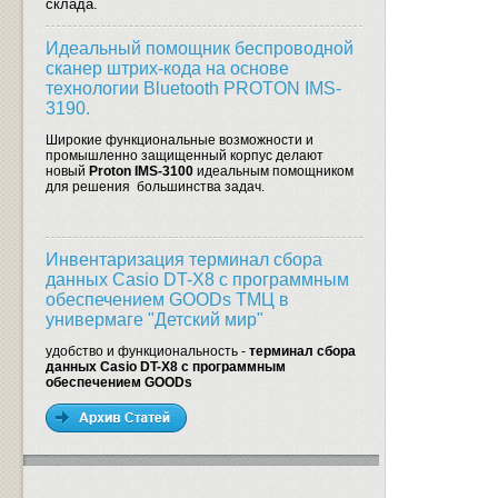
склада.
Идеальный помощник беспроводной
сканер штрих-кода на основе
технологии Bluetooth PROTON IMS-
3190.
Широкие функциональные возможности и
промышленно защищенный корпус делают
новый
Proton IMS-3100
идеальным помощником
для решения большинства задач.
Инвентаризация терминал сбора
данных Casio DT-X8 с программным
обеспечением GOODs ТМЦ в
универмаге "Детский мир"
удобство и функциональность -
терминал сбора
данных Casio DT-X8 с программным
обеспечением GOODs