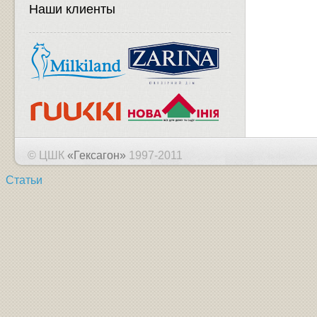
Наши клиенты
© ЦШК
«Гексагон»
1997-2011
Статьи