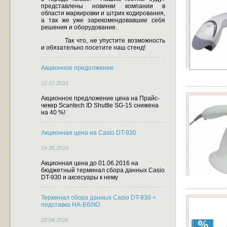
представлены новинки компании в
области маркировки и штрих кодирования,
а так же уже зарекомендовавшие себя
решения и оборудование.
Так что, не упустите возможность
и обязательно посетите наш стенд!
Акционное предолжение
12.07.2016
Акционное предложение цена на Прайс-
чекер Scantech ID Shuttle SG-15 снижена
на 40 %!
Акционная цена на Casio DT-930
24.05.2016
Акционная цена до 01.06.2016 на
бюджетный терминал сбора данных Casio
DT-930 и аксесуары к нему
Терминал сбора данных Casio DT-930 +
подставка HA-E60IO
28.04.2016