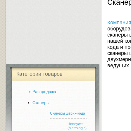
Скане
Компания
оборудов
сканеры 
нашей ко
кода и п
сканеры 
двухмерн
ведущих 
Категории товаров
Распродажа
Сканеры
Сканеры штрих-кода
Honeywell
(Metrologic)