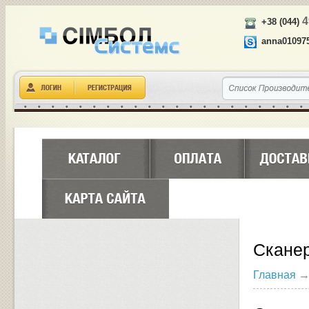
4
+38 (044)
anna01097
Скане
Главная