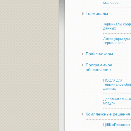
сканеров
Терминалы
Терминалы сбо
данных
Аксессуары для
терминалов
Прайс-чекеры
Программное
обеспечение
ПО для для
терминалов сбо
данных
Дополнительны
модули
Комплексные решения
ЦШК «Гексагон»