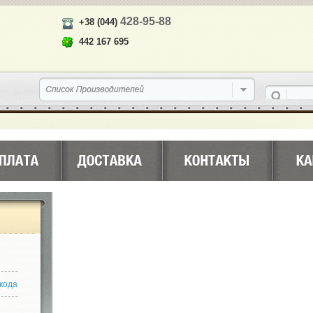
428-95-88
+38 (044)
442 167 695
кода