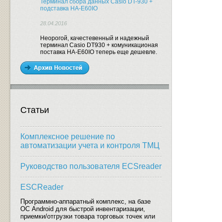
Терминал сбора данных Casio DT-930 +
подставка HA-E60IO
28.04.2016
Неорогой, качестевенный и надежный
терминал Casio DT930 + комуникационая
поставка HA-E60IO теперь еще дешевле.
Статьи
Комплексное решение по
автоматизации учета и контроля ТМЦ
Руководство пользователя ECSreader
ESCReader
Программно-аппаратный комплекс, на базе
ОС Android для быстрой инвентаризации,
приемки/отгрузки товара торговых точек или