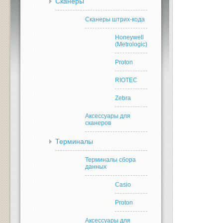
Сканеры
Сканеры штрих-кода
Honeywell
(Metrologic)
Proton
RIOTEC
Zebra
Аксессуары для
сканеров
Терминалы
Терминалы сбора
данных
Casio
Proton
Аксессуары для