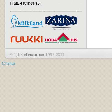
Наши клиенты
© ЦШК
«Гексагон»
1997-2011
Статьи