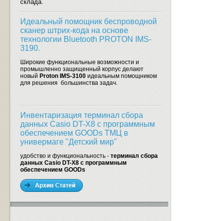
склада.
Идеальный помощник беспроводной
сканер штрих-кода на основе
технологии Bluetooth PROTON IMS-
3190.
Широкие функциональные возможности и
промышленно защищенный корпус делают
новый
Proton IMS-3100
идеальным помощником
для решения большинства задач.
Инвентаризация терминал сбора
данных Casio DT-X8 с программным
обеспечением GOODs ТМЦ в
универмаге "Детский мир"
удобство и функциональность -
терминал сбора
данных Casio DT-X8 с программным
обеспечением GOODs