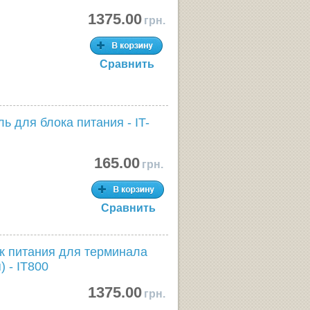
1375.00
грн.
Сравнить
 для блока питания - IT-
165.00
грн.
Сравнить
к питания для терминала
) - IT800
1375.00
грн.