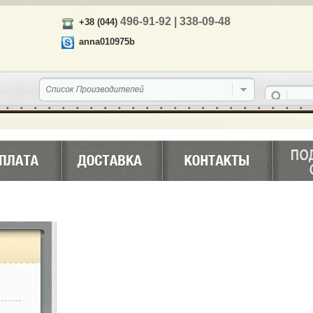
496-91-92 | 338-09-48
+38 (044)
anna010975b