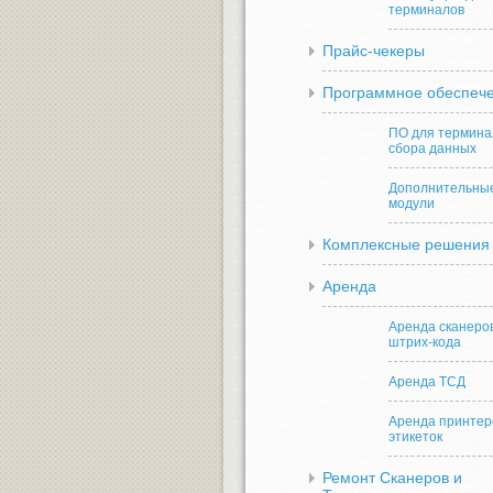
терминалов
Прайс-чекеры
Программное обеспеч
ПО для термина
сбора данных
Дополнительны
модули
Комплексные решения
Аренда
Аренда сканеро
штрих-кода
Аренда ТСД
Аренда принтер
этикеток
Ремонт Сканеров и