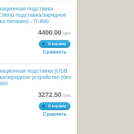
кационная подставка
Client) подставка/зарядное
ка питания) - IT-800
4400.00
грн.
Сравнить
кационная подставка (USB
вка/зарядное устройство (без
-800
3272.50
грн.
Сравнить