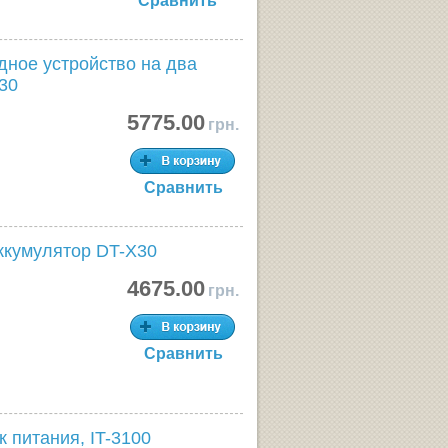
Сравнить
ное устройство на два
30
5775.00
грн.
Сравнить
ккумулятор DT-X30
4675.00
грн.
Сравнить
 питания, IT-3100