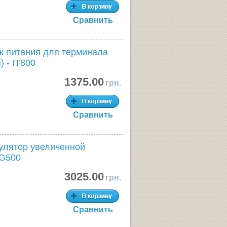
Сравнить
к питания для терминала
) - IT800
1375.00
грн.
Сравнить
улятор увеличенной
-G500
3025.00
грн.
Сравнить