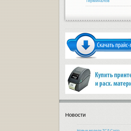
Терминалов
Новости
Новые модели ТСД Casio